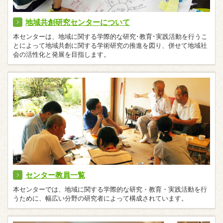
地域共創研究センターについて
本センターは、地域に関する学際的な研究･教育･実践活動を行うこ
とによって地域共創に関する学術研究の推進を図り、併せて地域社
会の活性化と発展を目指します。
センター教員一覧
本センターでは、地域に関する学際的な研究・教育・実践活動を行
うために、幅広い分野の研究者によって構成されています。