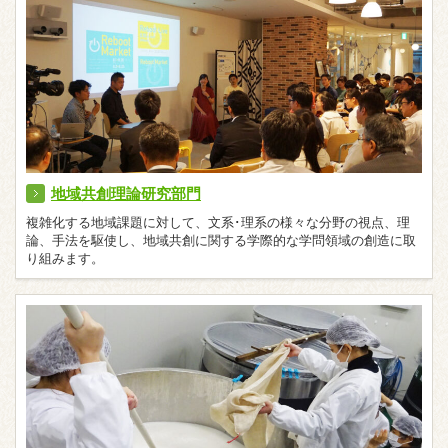
地域共創理論研究部門
複雑化する地域課題に対して、文系･理系の様々な分野の視点、理
論、手法を駆使し、地域共創に関する学際的な学問領域の創造に取
り組みます。